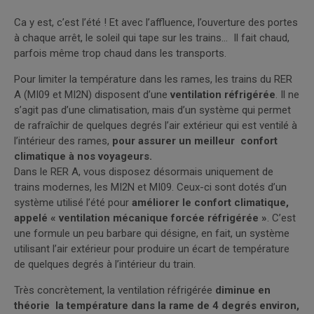
Ca y est, c’est l’été ! Et avec l’affluence, l’ouverture des portes
à chaque arrêt, le soleil qui tape sur les trains… Il fait chaud,
parfois même trop chaud dans les transports.
Pour limiter la température dans les rames, les trains du RER
A (MI09 et MI2N) disposent d’une
ventilation réfrigérée
. Il ne
s’agit pas d’une climatisation, mais d’un système qui permet
de rafraîchir de quelques degrés l’air extérieur qui est ventilé à
l’intérieur des rames,
pour assurer un meilleur confort
climatique à nos voyageurs.
Dans le RER A, vous disposez désormais uniquement de
trains modernes, les MI2N et MI09. Ceux-ci sont dotés d’un
système utilisé l’été pour
améliorer le confort climatique,
appelé « ventilation mécanique forcée réfrigérée »
. C’est
une formule un peu barbare qui désigne, en fait, un système
utilisant l’air extérieur pour produire un écart de température
de quelques degrés à l’intérieur du train.
Très concrètement, la ventilation réfrigérée
diminue en
théorie la température dans la rame de 4 degrés environ,