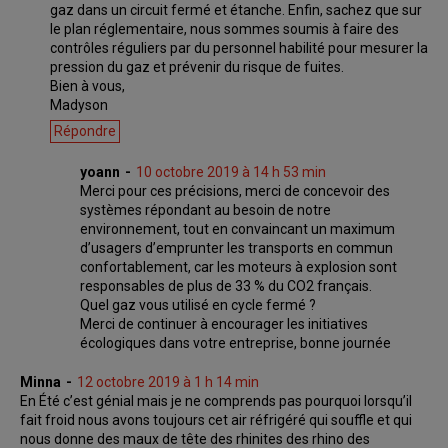
gaz dans un circuit fermé et étanche. Enfin, sachez que sur
le plan réglementaire, nous sommes soumis à faire des
contrôles réguliers par du personnel habilité pour mesurer la
pression du gaz et prévenir du risque de fuites.
Bien à vous,
Madyson
Répondre
yoann
10 octobre 2019 à 14 h 53 min
Merci pour ces précisions, merci de concevoir des
systèmes répondant au besoin de notre
environnement, tout en convaincant un maximum
d’usagers d’emprunter les transports en commun
confortablement, car les moteurs à explosion sont
responsables de plus de 33 % du CO2 français.
Quel gaz vous utilisé en cycle fermé ?
Merci de continuer à encourager les initiatives
écologiques dans votre entreprise, bonne journée
Minna
12 octobre 2019 à 1 h 14 min
En Été c’est génial mais je ne comprends pas pourquoi lorsqu’il
fait froid nous avons toujours cet air réfrigéré qui souffle et qui
nous donne des maux de tête des rhinites des rhino des