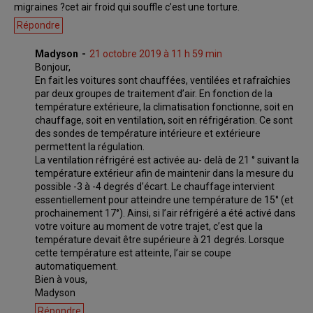
migraines ?cet air froid qui souffle c’est une torture.
Répondre
Madyson
21 octobre 2019 à 11 h 59 min
Bonjour,
En fait les voitures sont chauffées, ventilées et rafraîchies
par deux groupes de traitement d’air. En fonction de la
température extérieure, la climatisation fonctionne, soit en
chauffage, soit en ventilation, soit en réfrigération. Ce sont
des sondes de température intérieure et extérieure
permettent la régulation.
La ventilation réfrigéré est activée au- delà de 21 ° suivant la
température extérieur afin de maintenir dans la mesure du
possible -3 à -4 degrés d’écart. Le chauffage intervient
essentiellement pour atteindre une température de 15° (et
prochainement 17°). Ainsi, si l’air réfrigéré a été activé dans
votre voiture au moment de votre trajet, c’est que la
température devait être supérieure à 21 degrés. Lorsque
cette température est atteinte, l’air se coupe
automatiquement.
Bien à vous,
Madyson
Répondre