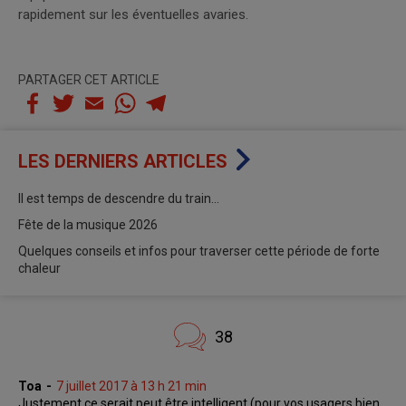
rapidement sur les éventuelles avaries.
PARTAGER CET ARTICLE
LES DERNIERS ARTICLES
Il est temps de descendre du train…
Fête de la musique 2026
Quelques conseils et infos pour traverser cette période de forte
chaleur
38
Toa
7 juillet 2017 à 13 h 21 min
Justement ce serait peut être intelligent (pour vos usagers bien