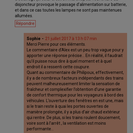
disjoncteur provoque le passage d’alimentation sur batterie,
et dans ce cas toutes les lampes ne sont pas maintenues
allumées.
Répondre
Sophie
21 juillet 2017 à 13 h 07 min
Merci Pierre pour ces éléments.
Le commentaire d’Alex est un peu trop vague pour y
apporter une réponse précise… En réalité, il faudrait
qu’il puisse nous dire à quel moment et à quel
endroit il a ressenti cette coupure.
Quant au commentaire de Philipoux, effectivement,
il y a de nombreux facteurs indépendants des trains
peuvent malheureusement limiter la sensation de
fraîcheur et complexifier l’obtention d’une garantie
de confort thermique pour les voyageurs à bord des
véhicules. L’ouverture des fenêtres en est une, mais
si le train reste à quai les portes ouvertes de
manière prolongée, il y a plus d’air chaud extérieur
qui rentre. De plus, si les trains roulent doucement,
voire sont à l’arrêt , la ventilation est moins
performante…