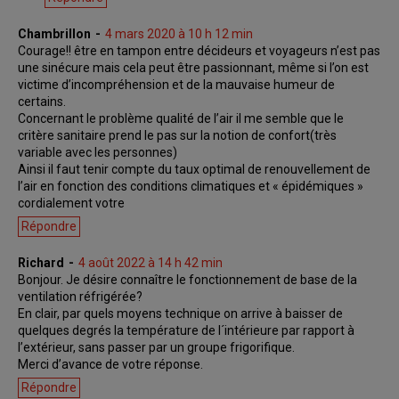
Chambrillon
4 mars 2020 à 10 h 12 min
Courage!! être en tampon entre décideurs et voyageurs n’est pas
une sinécure mais cela peut être passionnant, même si l’on est
victime d’incompréhension et de la mauvaise humeur de
certains.
Concernant le problème qualité de l’air il me semble que le
critère sanitaire prend le pas sur la notion de confort(très
variable avec les personnes)
Ainsi il faut tenir compte du taux optimal de renouvellement de
l’air en fonction des conditions climatiques et « épidémiques »
cordialement votre
Répondre
Richard
4 août 2022 à 14 h 42 min
Bonjour. Je désire connaître le fonctionnement de base de la
ventilation réfrigérée?
En clair, par quels moyens technique on arrive à baisser de
quelques degrés la température de l´intérieure par rapport à
l’extérieur, sans passer par un groupe frigorifique.
Merci d’avance de votre réponse.
Répondre