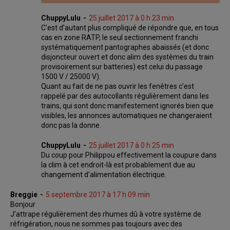
ChuppyLulu
25 juillet 2017 à 0 h 23 min
C’est d’autant plus compliqué de répondre que, en tous
cas en zone RATP, le seul sectionnement franchi
systématiquement pantographes abaissés (et donc
disjoncteur ouvert et donc alim des systèmes du train
provisoirement sur batteries) est celui du passage
1500 V / 25000 V).
Quant au fait de ne pas ouvrir les fenêtres c’est
rappelé par des autocollants régulièrement dans les
trains, qui sont donc manifestement ignorés bien que
visibles, les annonces automatiques ne changeraient
donc pas la donne.
ChuppyLulu
25 juillet 2017 à 0 h 25 min
Du coup pour Philippou effectivement la coupure dans
la clim à cet endroit-là est probablement due au
changement d’alimentation électrique.
Breggie
5 septembre 2017 à 17 h 09 min
Bonjour
J’attrape régulièrement des rhumes dû à votre système de
réfrigération, nous ne sommes pas toujours avec des