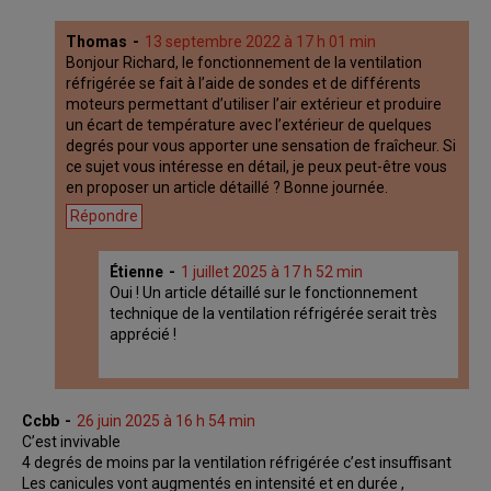
Thomas
13 septembre 2022 à 17 h 01 min
Bonjour Richard, le fonctionnement de la ventilation
réfrigérée se fait à l’aide de sondes et de différents
moteurs permettant d’utiliser l’air extérieur et produire
un écart de température avec l’extérieur de quelques
degrés pour vous apporter une sensation de fraîcheur. Si
ce sujet vous intéresse en détail, je peux peut-être vous
en proposer un article détaillé ? Bonne journée.
Répondre
Étienne
1 juillet 2025 à 17 h 52 min
Oui ! Un article détaillé sur le fonctionnement
technique de la ventilation réfrigérée serait très
apprécié !
Ccbb
26 juin 2025 à 16 h 54 min
C’est invivable
4 degrés de moins par la ventilation réfrigérée c’est insuffisant
Les canicules vont augmentés en intensité et en durée ,