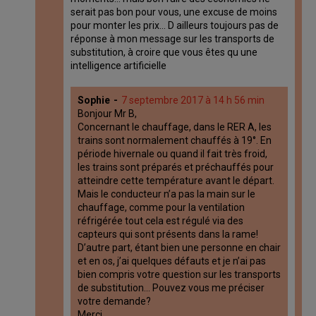
serait pas bon pour vous, une excuse de moins
pour monter les prix… D ailleurs toujours pas de
réponse à mon message sur les transports de
substitution, à croire que vous êtes qu une
intelligence artificielle
Sophie
7 septembre 2017 à 14 h 56 min
Bonjour Mr B,
Concernant le chauffage, dans le RER A, les
trains sont normalement chauffés à 19°. En
période hivernale ou quand il fait très froid,
les trains sont préparés et préchauffés pour
atteindre cette température avant le départ.
Mais le conducteur n’a pas la main sur le
chauffage, comme pour la ventilation
réfrigérée tout cela est régulé via des
capteurs qui sont présents dans la rame!
D’autre part, étant bien une personne en chair
et en os, j’ai quelques défauts et je n’ai pas
bien compris votre question sur les transports
de substitution… Pouvez vous me préciser
votre demande?
Merci,