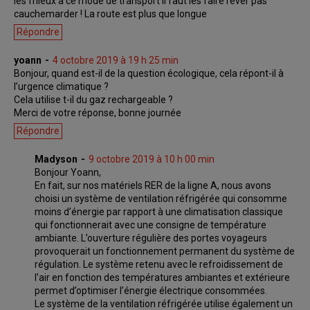
les frileux à ce mode de transport il faut les faire rever pas
cauchemarder ! La route est plus que longue
Répondre
yoann
4 octobre 2019 à 19 h 25 min
Bonjour, quand est-il de la question écologique, cela répont-il à
l’urgence climatique ?
Cela utilise t-il du gaz rechargeable ?
Merci de votre réponse, bonne journée
Répondre
Madyson
9 octobre 2019 à 10 h 00 min
Bonjour Yoann,
En fait, sur nos matériels RER de la ligne A, nous avons
choisi un système de ventilation réfrigérée qui consomme
moins d’énergie par rapport à une climatisation classique
qui fonctionnerait avec une consigne de température
ambiante. L’ouverture régulière des portes voyageurs
provoquerait un fonctionnement permanent du système de
régulation. Le système retenu avec le refroidissement de
l’air en fonction des températures ambiantes et extérieure
permet d’optimiser l’énergie électrique consommées.
Le système de la ventilation réfrigérée utilise également un