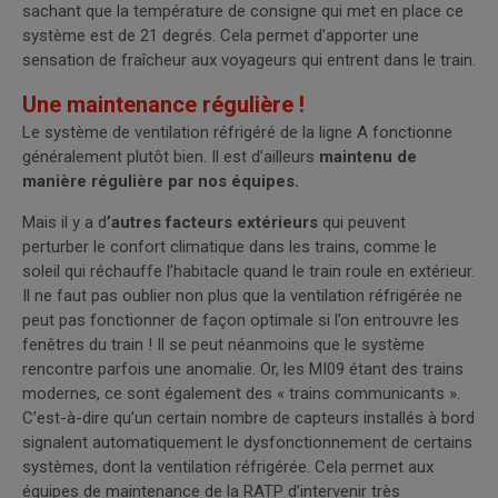
sachant que la température de consigne qui met en place ce
système est de 21 degrés. Cela permet d’apporter une
sensation de fraîcheur aux voyageurs qui entrent dans le train.
Une maintenance régulière !
Le système de ventilation réfrigéré de la ligne A fonctionne
généralement plutôt bien. Il est d’ailleurs
maintenu de
manière régulière par nos équipes.
Mais il y a d
’autres facteurs extérieurs
qui peuvent
perturber le confort climatique dans les trains, comme le
soleil qui réchauffe l’habitacle quand le train roule en extérieur.
Il ne faut pas oublier non plus que la ventilation réfrigérée ne
peut pas fonctionner de façon optimale si l’on entrouvre les
fenêtres du train ! Il se peut néanmoins que le système
rencontre parfois une anomalie. Or, les MI09 étant des trains
modernes, ce sont également des « trains communicants ».
C’est-à-dire qu’un certain nombre de capteurs installés à bord
signalent automatiquement le dysfonctionnement de certains
systèmes, dont la ventilation réfrigérée. Cela permet aux
équipes de maintenance de la RATP d’intervenir très