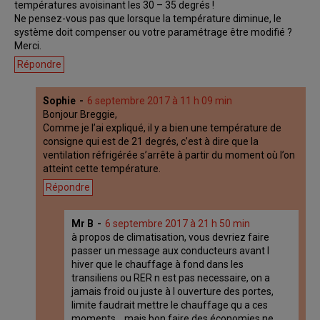
températures avoisinant les 30 – 35 degrés !
Ne pensez-vous pas que lorsque la température diminue, le
système doit compenser ou votre paramétrage être modifié ?
Merci.
Répondre
Sophie
6 septembre 2017 à 11 h 09 min
Bonjour Breggie,
Comme je l’ai expliqué, il y a bien une température de
consigne qui est de 21 degrés, c’est à dire que la
ventilation réfrigérée s’arrête à partir du moment où l’on
atteint cette température.
Répondre
Mr B
6 septembre 2017 à 21 h 50 min
à propos de climatisation, vous devriez faire
passer un message aux conducteurs avant l
hiver que le chauffage à fond dans les
transiliens ou RER n est pas necessaire, on a
jamais froid ou juste à l ouverture des portes,
limite faudrait mettre le chauffage qu a ces
moments… mais bon faire des économies ne