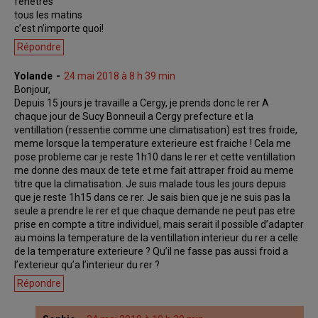
fenetres
tous les matins
c’est n’importe quoi!
Répondre
Yolande
24 mai 2018 à 8 h 39 min
Bonjour,
Depuis 15 jours je travaille a Cergy, je prends donc le rer A
chaque jour de Sucy Bonneuil a Cergy prefecture et la
ventillation (ressentie comme une climatisation) est tres froide,
meme lorsque la temperature exterieure est fraiche ! Cela me
pose probleme car je reste 1h10 dans le rer et cette ventillation
me donne des maux de tete et me fait attraper froid au meme
titre que la climatisation. Je suis malade tous les jours depuis
que je reste 1h15 dans ce rer. Je sais bien que je ne suis pas la
seule a prendre le rer et que chaque demande ne peut pas etre
prise en compte a titre individuel, mais serait il possible d’adapter
au moins la temperature de la ventillation interieur du rer a celle
de la temperature exterieure ? Qu’il ne fasse pas aussi froid a
l’exterieur qu’a l’interieur du rer ?
Répondre