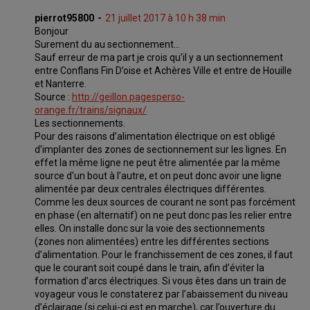
pierrot95800
21 juillet 2017 à 10 h 38 min
Bonjour
Surement du au sectionnement…
Sauf erreur de ma part je crois qu’il y a un sectionnement
entre Conflans Fin D’oise et Achères Ville et entre de Houille
et Nanterre.
Source :
http://geillon.pagesperso-
orange.fr/trains/signaux/
Les sectionnements.
Pour des raisons d’alimentation électrique on est obligé
d’implanter des zones de sectionnement sur les lignes. En
effet la même ligne ne peut être alimentée par la même
source d’un bout à l’autre, et on peut donc avoir une ligne
alimentée par deux centrales électriques différentes.
Comme les deux sources de courant ne sont pas forcément
en phase (en alternatif) on ne peut donc pas les relier entre
elles. On installe donc sur la voie des sectionnements
(zones non alimentées) entre les différentes sections
d’alimentation. Pour le franchissement de ces zones, il faut
que le courant soit coupé dans le train, afin d’éviter la
formation d’arcs électriques. Si vous êtes dans un train de
voyageur vous le constaterez par l’abaissement du niveau
d’éclairage (si celui-ci est en marche), car l’ouverture du