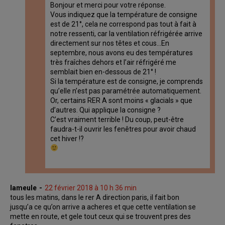
Bonjour et merci pour votre réponse.
Vous indiquez que la température de consigne
est de 21°, cela ne correspond pas tout à fait à
notre ressenti, car la ventilation réfrigérée arrive
directement sur nos têtes et cous…En
septembre, nous avons eu des températures
très fraîches dehors et l’air réfrigéré me
semblait bien en-dessous de 21° !
Si la température est de consigne, je comprends
qu’elle n’est pas paramétrée automatiquement.
Or, certains RER A sont moins « glacials » que
d’autres. Qui applique la consigne ?
C’est vraiment terrible ! Du coup, peut-être
faudra-t-il ouvrir les fenêtres pour avoir chaud
cet hiver !?
lameule
22 février 2018 à 10 h 36 min
tous les matins, dans le rer A direction paris, il fait bon
jusqu’a ce qu’on arrive a acheres et que cette ventilation se
mette en route, et gele tout ceux qui se trouvent pres des