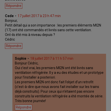
Répondre
Cede
17 juillet 2017 à 23 h 47 min
Bonjour,
Petit détail qui a son importance : les premiers éléments MI2N
(17) ont été commandés et livrés sans cette ventilation.
Ont-ils été mis à niveau depuis ?
Cédric
Répondre
Sophie
18 juillet 2017 à 11 h 57 min
Bonjour Cédric,
Oui c’est vrai, les premiers MI2N ont été livrés sans
ventilation réfrigérée. Il y a eu des études et un prototype
pour l’installer a posteriori.
Les premiers MI2N ont donc fait l’objet d’un retrofit
(c’est-à-dire que nous avons fait installer sur les trains
déjà construits). Pour ceux qui n’étaient pas encore
construits la ventilation réfrigérée a été montée de série.
Très bonne journée!
Répondre