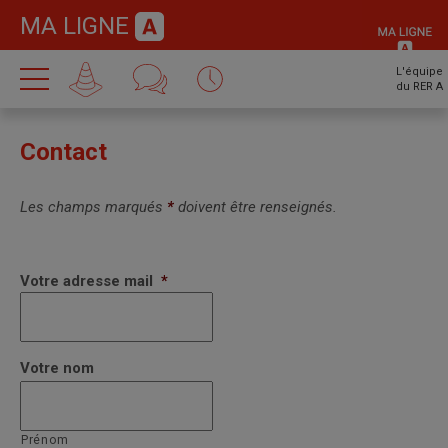
MA LIGNE
L'équipe
du RER A
Contact
Les champs marqués
*
doivent être renseignés.
Votre adresse mail
*
Votre nom
Prénom