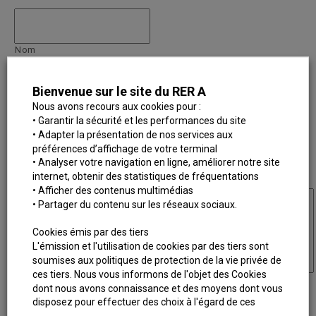
Nom
Votre pseudo sur le blog
Bienvenue sur le site du RER A
Nous avons recours aux cookies pour :
• Garantir la sécurité et les performances du site
• Adapter la présentation de nos services aux
Objet du message
*
préférences d’affichage de votre terminal
• Analyser votre navigation en ligne, améliorer notre site
internet, obtenir des statistiques de fréquentations
Votre message
*
• Afficher des contenus multimédias
• Partager du contenu sur les réseaux sociaux.
Cookies émis par des tiers
L'émission et l'utilisation de cookies par des tiers sont
soumises aux politiques de protection de la vie privée de
ces tiers. Nous vous informons de l'objet des Cookies
dont nous avons connaissance et des moyens dont vous
disposez pour effectuer des choix à l'égard de ces