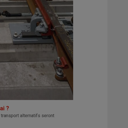
ai ?
ransport alternatifs seront