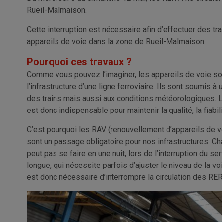
Rueil-Malmaison.
Cette interruption est nécessaire afin d’effectuer des t
appareils de voie dans la zone de Rueil-Malmaison​.
Pourquoi ces travaux ?
Comme vous pouvez l’imaginer, les appareils de voie s
l’infrastructure d’une ligne ferroviaire. Ils sont soumis
des trains mais aussi aux conditions météorologiques.
est donc indispensable pour maintenir la qualité, la fiabil
C’est pourquoi les RAV (renouvellement d’appareils de vo
sont un passage obligatoire pour nos infrastructures. C
peut pas se faire en une nuit, lors de l’interruption du s
longue, qui nécessite parfois d’ajuster le niveau de la voie
est donc nécessaire d’interrompre la circulation des RER