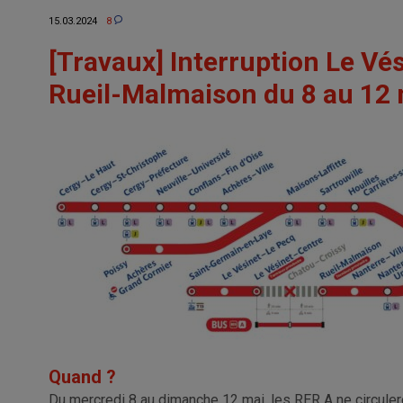
15.03.2024
8
[Travaux] Interruption Le Vé
Rueil-Malmaison du 8 au 12
Quand ?
Du mercredi 8 au dimanche 12 mai, les RER A ne circuler