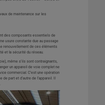
ravaux de maintenance sur les
ont des composants essentiels de
 à une usure constante due au passage
 Le renouvellement de ces éléments
ité et la sécurité du réseau.
ie), même s’ils sont contraignants,
hanger un appareil de voie complet ne
ervice commercial. C’est une opération
 de part et d’autre de l’appareil. Il
.