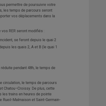
ous permettre de poursuivre votre
ns, les temps de parcours seront
reporter vos déplacements dans la
e vos RER seront modifiés :
incident, se feront depuis le quai 2
epuis les quais 2, A et B (le quai 1
se réduite pendant 48h, le temps de
e circulation, le temps de parcours
t Chatou­–Croissy. De plus, cette
us les trains en heures de pointe
re Rueil-Malmaison et Saint-Germain-