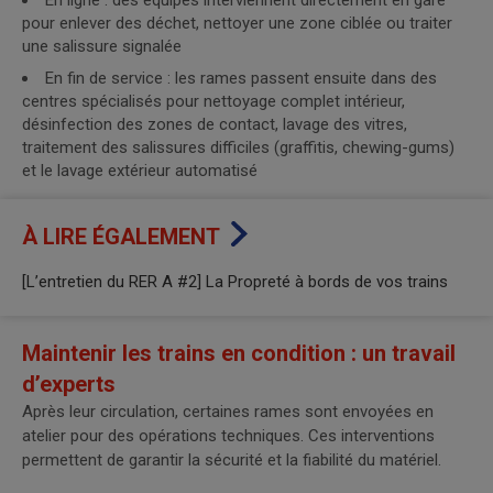
En ligne : des équipes interviennent directement en gare
pour enlever des déchet, nettoyer une zone ciblée ou traiter
une salissure signalée
En fin de service : les rames passent ensuite dans des
centres spécialisés pour nettoyage complet intérieur,
désinfection des zones de contact, lavage des vitres,
traitement des salissures difficiles (graffitis, chewing-gums)
et le lavage extérieur automatisé
À LIRE ÉGALEMENT
[L’entretien du RER A #2] La Propreté à bords de vos trains
Maintenir les trains en condition : un travail
d’experts
Après leur circulation, certaines rames sont envoyées en
atelier pour des opérations techniques. Ces interventions
permettent de garantir la sécurité et la fiabilité du matériel.