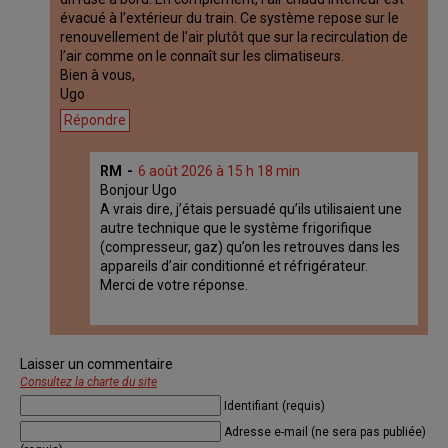
évacué à l’extérieur du train. Ce système repose sur le
renouvellement de l’air plutôt que sur la recirculation de
l’air comme on le connaît sur les climatiseurs.
Bien à vous,
Ugo
Répondre
RM
6 août 2026 à 15 h 18 min
Bonjour Ugo
A vrais dire, j’étais persuadé qu’ils utilisaient une
autre technique que le système frigorifique
(compresseur, gaz) qu’on les retrouves dans les
appareils d’air conditionné et réfrigérateur.
Merci de votre réponse.
Laisser un commentaire
Consultez la charte du site
Identifiant (requis)
Adresse e-mail (ne sera pas publiée)