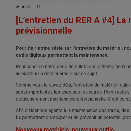
08.10.2021
0
[L’entretien du RER A #4] L
prévisionnelle
Pour finir notre série sur l’entretien du matériel, no
outils digitaux permettant la maintenance.
Pour conclure notre série de billets sur le thème de l’en
aujourd’hui un dernier article sur ce sujet.
Comme vous le savez déjà, l’entretien du matériel roulan
aussi importantes les unes que les autres. Parmi celles-c
particulièrement maintenance prévisionnelle. C’est ce suj
Afin d’aider nos agents à la maintenance des trains, des 
Ils permettent d’anticiper et de prévenir un potentiel pr
Nouveaux matériels, nouveaux outils