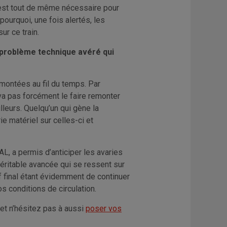
s est tout de même nécessaire pour
pourquoi, une fois alertés, les
ur ce train.
n problème technique avéré qui
emontées au fil du temps. Par
 va pas forcément le faire remonter
lleurs. Quelqu’un qui gène la
e matériel sur celles-ci et
AL, a permis d’anticiper les avaries
éritable avancée qui se ressent sur
ctif final étant évidemment de continuer
s conditions de circulation.
et n’hésitez pas à aussi
poser vos