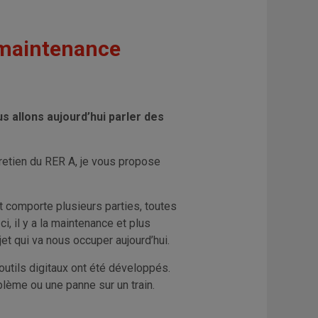
a maintenance
us allons aujourd’hui parler des
tretien du RER A, je vous propose
t comporte plusieurs parties, toutes
i, il y a la maintenance et plus
et qui va nous occuper aujourd’hui.
outils digitaux ont été développés.
oblème ou une panne sur un train.