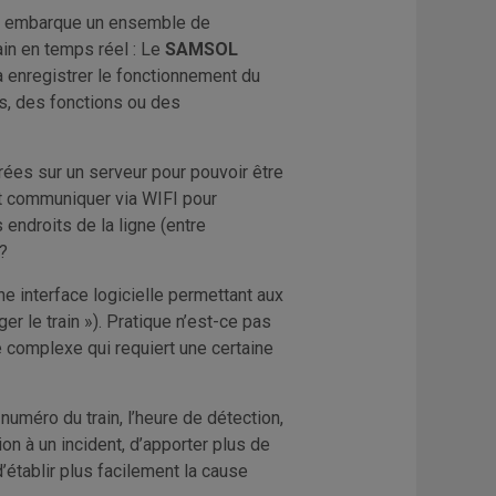
09) embarque un ensemble de
in en temps réel : Le
SAMSOL
 enregistrer le fonctionnement du
s, des fonctions ou des
ées sur un serveur pour pouvoir être
t communiquer via WIFI pour
endroits de la ligne (entre
?
e interface logicielle permettant aux
er le train »). Pratique n’est-ce pas
 complexe qui requiert une certaine
uméro du train, l’heure de détection,
ion à un incident, d’apporter plus de
 d’établir plus facilement la cause