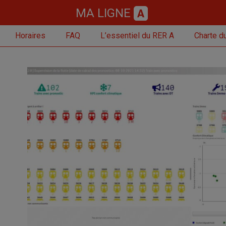
MA LIGNE
Horaires
FAQ
L’essentiel du RER A
Charte du