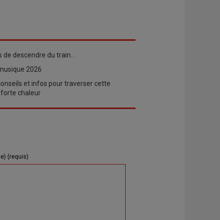
ps de descendre du train…
 musique 2026
nseils et infos pour traverser cette
 forte chaleur
e) (requis)