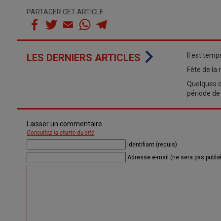
PARTAGER CET ARTICLE
Il est tem
LES DERNIERS ARTICLES
Fête de la
Quelques co
période de
Laisser un commentaire
Consultez la charte du site
Identifiant (requis)
Adresse e-mail (ne sera pas publié