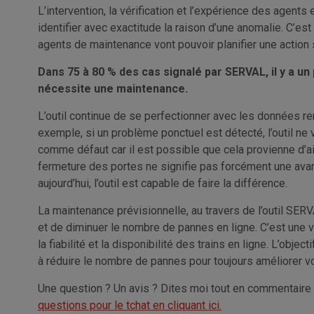
L’intervention, la vérification et l’expérience des agent
identifier avec exactitude la raison d’une anomalie. C’est 
agents de maintenance vont pouvoir planifier une action s
Dans 75 à 80 % des cas signalé par SERVAL, il y a u
nécessite une maintenance.
L’outil continue de se perfectionner avec les données r
exemple, si un problème ponctuel est détecté, l’outil ne
comme défaut car il est possible que cela provienne d’ai
fermeture des portes ne signifie pas forcément une avari
aujourd’hui, l’outil est capable de faire la différence.
La maintenance prévisionnelle, au travers de l’outil SERV
et de diminuer le nombre de pannes en ligne. C’est une v
la fiabilité et la disponibilité des trains en ligne. L’obje
à réduire le nombre de pannes pour toujours améliorer vo
Une question ? Un avis ? Dites moi tout en commentaire 
questions pour le tchat en cliquant ici.