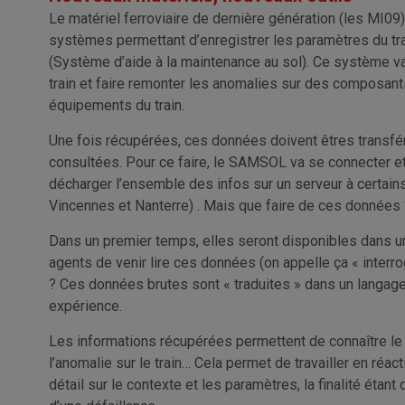
Le matériel ferroviaire de dernière génération (les MI
systèmes permettant d’enregistrer les paramètres du tra
(Système d’aide à la maintenance au sol). Ce système va
train et faire remonter les anomalies sur des composant
équipements du train.
Une fois récupérées, ces données doivent êtres transfér
consultées. Pour ce faire, le SAMSOL va se connecter e
décharger l’ensemble des infos sur un serveur à certains 
Vincennes et Nanterre) . Mais que faire de ces données 
Dans un premier temps, elles seront disponibles dans un
agents de venir lire ces données (on appelle ça « interrog
? Ces données brutes sont « traduites » dans un langage
expérience.
Les informations récupérées permettent de connaître le n
l’anomalie sur le train… Cela permet de travailler en réact
détail sur le contexte et les paramètres, la finalité étant