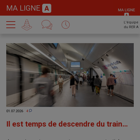
MA LIGNE
L'équipe
du RER A
01.07.2026
4
Il est temps de descendre du train…