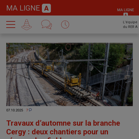
MA LIGNE
L'équipe
du RER A
07.10.2025
7
Travaux d’automne sur la branche
Cergy : deux chantiers pour un