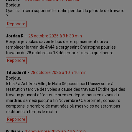
Bonjour
Quel train sera supprimé le matin pendant la période de travaux
?
Répondre
Jordan R
25 octobre 2025 à 9 h 30 min
Bonjour je voulais savoir le bus de remplacement qui va
remplacer le train de 4h44 a cergy saint Christophe pour les
travaux du 28 octobre au 13 décembre il sera a quel heure
Répondre
Titusdu78
28 octobre 2025 à 10 h 10 min
Bonjour,
5 h 57 à Achères Ville , le Nato 06 passe part Poissy suite à
restitution tardive des voies à cause des travaux ! Et dire que des
travaux pouvant affecter le premier départ nous en avons du
mardi au samedi jusqu’ à fin Novembre ! Ca promet , concours
comptons le nombre de matinées où mes voies ne seront pas
restituées à temps le matin.
Répondre
William
18 novembre 2025 à 22 h 27 min