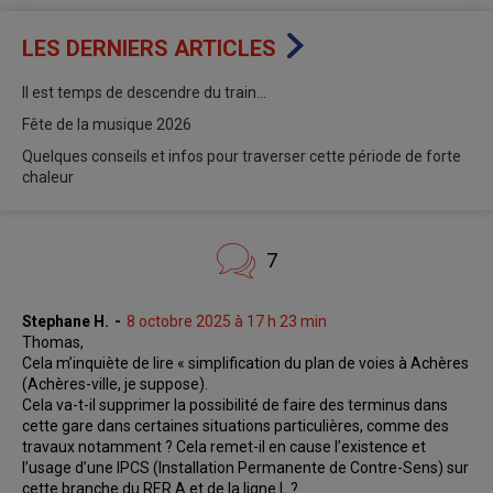
LES DERNIERS ARTICLES
Il est temps de descendre du train…
Fête de la musique 2026
Quelques conseils et infos pour traverser cette période de forte
chaleur
7
Stephane H.
8 octobre 2025 à 17 h 23 min
Thomas,
Cela m’inquiète de lire « simplification du plan de voies à Achères
(Achères-ville, je suppose).
Cela va-t-il supprimer la possibilité de faire des terminus dans
cette gare dans certaines situations particulières, comme des
travaux notamment ? Cela remet-il en cause l’existence et
l’usage d’une IPCS (Installation Permanente de Contre-Sens) sur
cette branche du RER A et de la ligne L ?