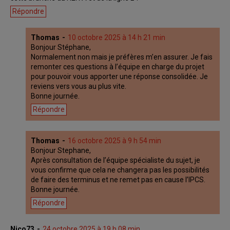
Répondre
Thomas
10 octobre 2025 à 14 h 21 min
Bonjour Stéphane,
Normalement non mais je préfères m’en assurer. Je fais
remonter ces questions à l’équipe en charge du projet
pour pouvoir vous apporter une réponse consolidée. Je
reviens vers vous au plus vite.
Bonne journée.
Répondre
Thomas
16 octobre 2025 à 9 h 54 min
Bonjour Stephane,
Après consultation de l’équipe spécialiste du sujet, je
vous confirme que cela ne changera pas les possibilités
de faire des terminus et ne remet pas en cause l’IPCS.
Bonne journée.
Répondre
Nico73
24 octobre 2025 à 19 h 08 min