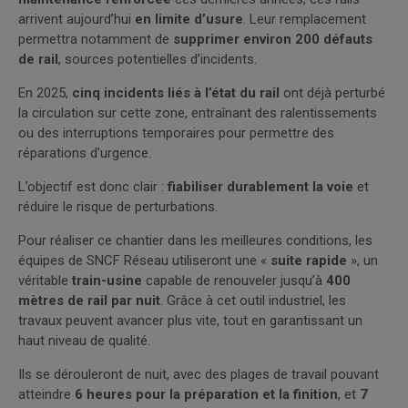
arrivent aujourd’hui
en limite d’usure
. Leur remplacement
permettra notamment de
supprimer environ 200 défauts
de rail
, sources potentielles d’incidents.
En 2025,
cinq incidents liés à l’état du rail
ont déjà perturbé
la circulation sur cette zone, entraînant des ralentissements
ou des interruptions temporaires pour permettre des
réparations d’urgence.
L’objectif est donc clair :
fiabiliser durablement la voie
et
réduire le risque de perturbations.
Pour réaliser ce chantier dans les meilleures conditions, les
équipes de SNCF Réseau utiliseront une «
suite rapide
», un
véritable
train-usine
capable de renouveler jusqu’à
400
mètres de rail par nuit
. Grâce à cet outil industriel, les
travaux peuvent avancer plus vite, tout en garantissant un
haut niveau de qualité.
Ils se dérouleront de nuit, avec des plages de travail pouvant
atteindre
6 heures pour la préparation et la finition
, et
7