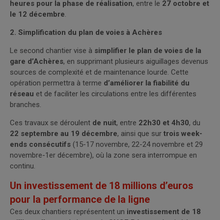
heures pour la phase de réalisation
, entre le
27 octobre et
le 12 décembre
.
2. Simplification du plan de voies à Achères
Le second chantier vise à
simplifier le plan de voies de la
gare d’Achères
, en supprimant plusieurs aiguillages devenus
sources de complexité et de maintenance lourde. Cette
opération permettra à terme
d’améliorer la fiabilité du
réseau
et de faciliter les circulations entre les différentes
branches.
Ces travaux se déroulent
de nuit
, entre
22h30 et 4h30
, du
22 septembre au 19 décembre
, ainsi que sur
trois week-
ends consécutifs
(15-17 novembre, 22-24 novembre et 29
novembre-1er décembre), où la zone sera interrompue en
continu.
Un investissement de 18 millions d’euros
pour la performance de la ligne
Ces deux chantiers représentent un
investissement de 18