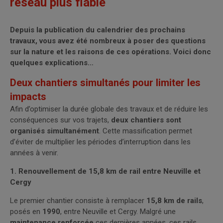
réseau plus fiable
Depuis la publication du calendrier des prochains
travaux, vous avez été nombreux à poser des questions
sur la nature et les raisons de ces opérations. Voici donc
quelques explications…
Deux chantiers simultanés pour limiter les
impacts
Afin d’optimiser la durée globale des travaux et de réduire les
conséquences sur vos trajets,
deux chantiers sont
organisés simultanément
. Cette massification permet
d’éviter de multiplier les périodes d’interruption dans les
années à venir.
1. Renouvellement de 15,8 km de rail entre Neuville et
Cergy
Le premier chantier consiste à remplacer
15,8 km de rails
,
posés en
1990
, entre Neuville et Cergy. Malgré une
maintenance renforcée
ces dernières années, ces rails