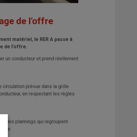
age de l’offre
ement matériel, le RER A passe à
e de l’offre.
buer un conducteur et prend réellement
circulation prévue dans la grille
conducteur, en respectant les règles
sont les plannings qui regroupent
urnée.