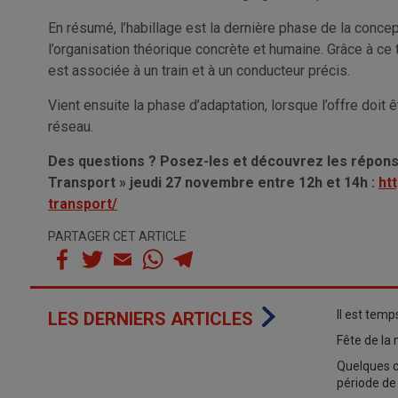
En résumé, l’habillage est la dernière phase de la concepti
l’organisation théorique concrète et humaine. Grâce à ce 
est associée à un train et à un conducteur précis.
Vient ensuite la phase d’adaptation, lorsque l’offre doit
réseau.
Des questions ? Posez-les et découvrez les réponse
Transport » jeudi 27 novembre entre 12h et 14h :
ht
transport/
PARTAGER CET ARTICLE
Il est tem
LES DERNIERS ARTICLES
Fête de la
Quelques co
période de