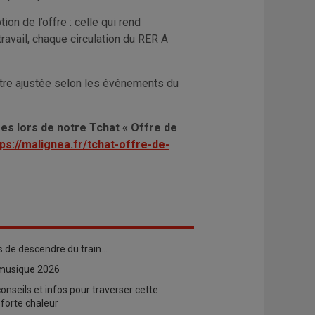
on de l’offre : celle qui rend
travail, chaque circulation du RER A
 être ajustée selon les événements du
s lors de notre Tchat « Offre de
tps://malignea.fr/tchat-offre-de-
ps de descendre du train…
 musique 2026
nseils et infos pour traverser cette
 forte chaleur