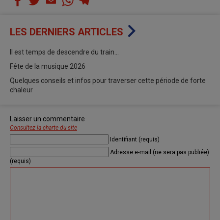
LES DERNIERS ARTICLES
Il est temps de descendre du train…
Fête de la musique 2026
Quelques conseils et infos pour traverser cette période de forte
chaleur
Laisser un commentaire
Consultez la charte du site
Identifiant (requis)
Adresse e-mail (ne sera pas publiée)
(requis)