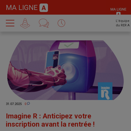
MA LIGNE
L'équipe
du RER A
31.07.2025
0
Imagine R : Anticipez votre
inscription avant la rentrée !