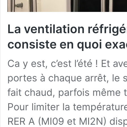
La ventilation réfrig
consiste en quoi ex
Ca y est, c’est l’été ! Et a
portes à chaque arrêt, le s
fait chaud, parfois même 
Pour limiter la températur
RER A (MI09 et MI2N) disp