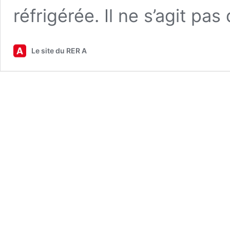
réfrigérée. Il ne s’agit pa
Le site du RER A