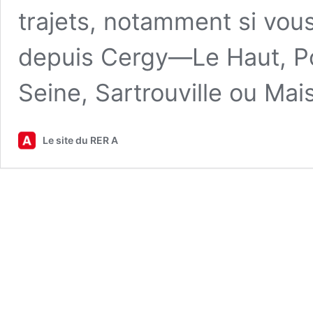
trajets, notamment si vous
depuis Cergy—Le Haut, Po
Seine, Sartrouville ou Mai
Le site du RER A