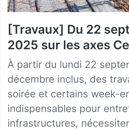
[Travaux] Du 22 se
2025 sur les axes C
À partir du lundi 22 septe
décembre inclus, des trava
soirée et certains week-e
indispensables pour entre
infrastructures, nécessite